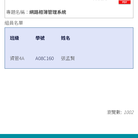
專題名稱：
網路相簿管理系統
組員名單
班級
學號
姓名
資管4A
A08C160
張孟賢
瀏覽數:
1002