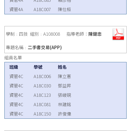
資管4A
A18C007
陳仕桓
學制﹕四技
組別﹕A108008
指導老師：
陳健忠
專題名稱﹕
二手書交易(APP)
組員名單
班級
學號
姓名
資管4C
A18C006
陳立憲
資管4C
A18C030
鄧益昇
資管4C
A18C123
張峻硯
資管4C
A18C081
林建銘
資管4C
A18C150
許俊偉