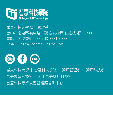
嶺東科技大學 資訊管理系
台中市南屯區嶺東路一號 春安校區 仙庭樓5樓HT506
電話：04-2389-2088 分機 3731、3732
Email：ltuim@teamail.ltu.edu.tw
嶺東科技大學
智慧科技學院
資訊管理系
資訊科技系
智慧製造科技系
人工智慧應用科技系
智慧科技專業實習暨證照培訓中心