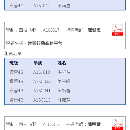
資管4C
A18J044
王莉嘉
學制﹕四技
組別﹕A108017
指導老師：
陳健忠
專題名稱﹕
建置行動商務平台
組員名單
班級
學號
姓名
資管4B
A18J013
洪祥益
資管4B
A18C038
陳玉緣
資管4B
A18C041
陳詩璇
資管4B
A18C113
林茹萍
學制﹕四技
組別﹕A108018
指導老師：
陳明華