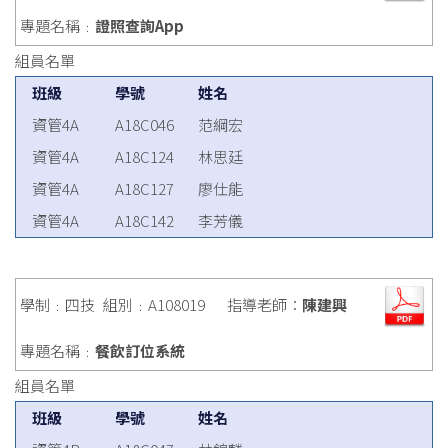
專題名稱﹕
證照查詢App
組員名單
班級
學號
姓名
資管4A
A18C046
范綱宏
資管4A
A18C124
林思廷
資管4A
A18C127
廖仕能
資管4A
A18C142
李芳儀
學制﹕四技
組別﹕A108019
指導老師：
陳建興
專題名稱﹕
餐飲訂位系統
組員名單
班級
學號
姓名