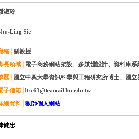
謝淑玲
Shu-Ling Sie
職稱│
副教授
專長領域│
電子商務網站架設、多媒體設計、資料庫系
學歷│
國立中興大學資訊科學與工程研究所博士、
國立
電子信箱│
ltcc63@teamail.ltu.edu.tw
詳細資料│
教師個人網站
陳健忠