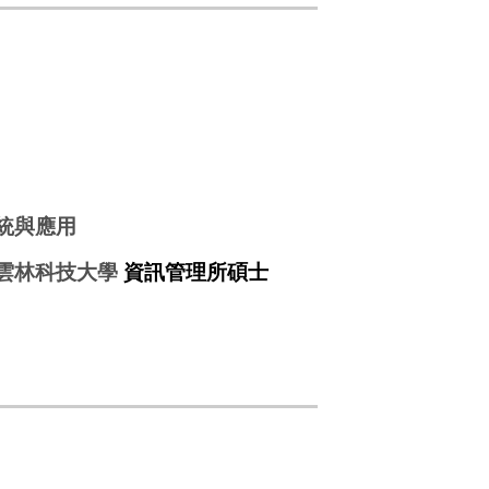
統與應用
雲林科技大學
資訊管理所
碩士