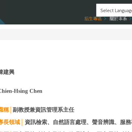
招生專區
關於本系
陳建興
Chien-Hsing Chen
職稱│
副教授
兼資訊管理系主任
專長領域│
資訊檢索、自然語言處理、聲音辨識、服務