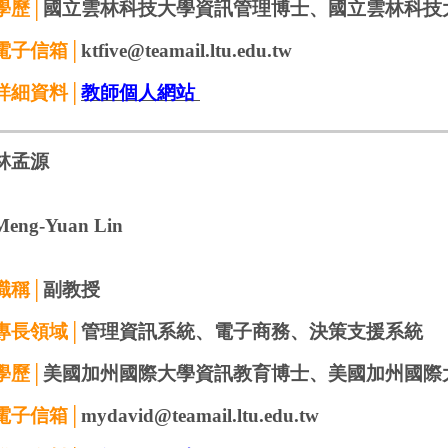
學歷│
國立雲林科技大學資訊管理博士、國立雲林科技
電子信箱│
ktfive@teamail.ltu.edu.tw
詳細資料│
教師個人網站
林孟源
Meng-Yuan Lin
職稱│
副教授
專長領域│
管理資訊系統、電子商務、決策支援系統
學歷│
美國加州國際大學資訊教育博士、美國加州國際
電子信箱│
mydavid@teamail.ltu.edu.tw