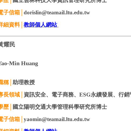
學歷│
國立雲林科技大學資訊管理研究所博士
電子信箱│
dorislin@
teamail.ltu.edu.tw
詳細資料│
教師個人網站
黃耀民
Yao-Min
Huang
職稱│
助理教授
專長領域│
資訊安全、
電子商務
、ESG永續發展、行銷
學歷│
國立陽明交通大學管理科學研究所博士
電子信箱│
yaomin
@teamail.ltu.edu.tw