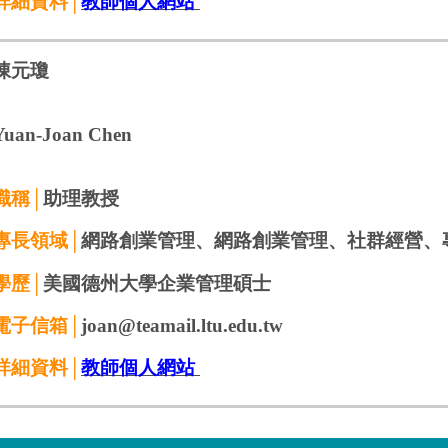
詳細資料│
教師個人網站
陳元瓊
Yuan-Joan Chen
職稱│
助理教授
專長領域│
網路創業管理、
網路創業管理
、社群經營、
學歷│
美國德州大學企業管理碩士
電子信箱│
joan@teamail.ltu.edu.tw
詳細資料│
教師個人網站