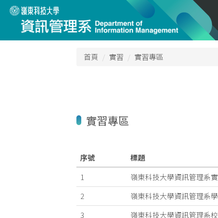
跳
到
主
要
內
首頁
實習
實習專區
容
區
實習專區
序號
標題
1
嶺東科技大學資訊管理系實
2
嶺東科技大學資訊管理系學
3
嶺東科技大學資訊管理系校