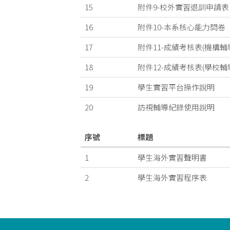
15
附件9-校外實習退訓申請表
16
附件10-本系核心能力問卷
17
附件11-成績考核表(機構輔
18
附件12-成績考核表(學校輔
19
學生實習平台操作說明
20
訪視輔導紀錄使用說明
序號
標題
1
學生海外實習聲明書
2
學生海外實習程序表