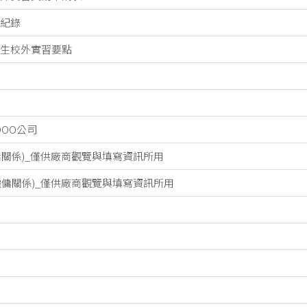
紀錄
生校外實習要點
OOO公司
傭關係)_僅供廠商觀覽與填寫資訊所用
僱傭關係)_僅供廠商觀覽與填寫資訊所用