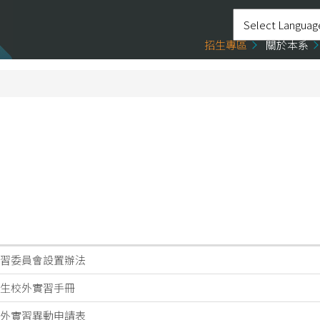
招生專區
關於本系
習委員會設置辦法
生校外實習手冊
外實習異動申請表