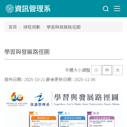
跳
到
主
要
首頁
課程規劃
學習與發展路徑圖
內
容
區
學習與發展路徑圖
字體大小調整
小
中
大
發佈日期 :
2025-10-21
最後更新日期 :
2025-11-06