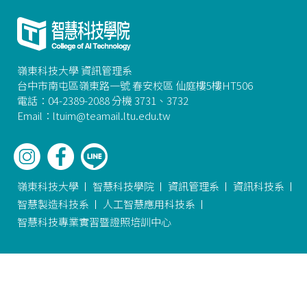
嶺東科技大學 資訊管理系
台中市南屯區嶺東路一號 春安校區 仙庭樓5樓HT506
電話：04-2389-2088 分機 3731、3732
Email：ltuim@teamail.ltu.edu.tw
嶺東科技大學
智慧科技學院
資訊管理系
資訊科技系
智慧製造科技系
人工智慧應用科技系
智慧科技專業實習暨證照培訓中心