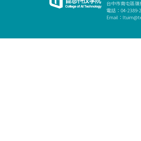
台中市南屯區嶺東
電話：04-2389-2
Email：ltuim@te