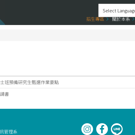
招生專區
關於本系
士班預備研究生甄選作業要點
請書
資訊管理系