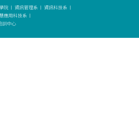
學院
資訊管理系
資訊科技系
慧應用科技系
培訓中心