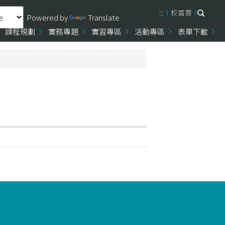
:::
校首頁
Powered by
Translate
課程規劃
實務專題
實習專區
活動專區
表單下載