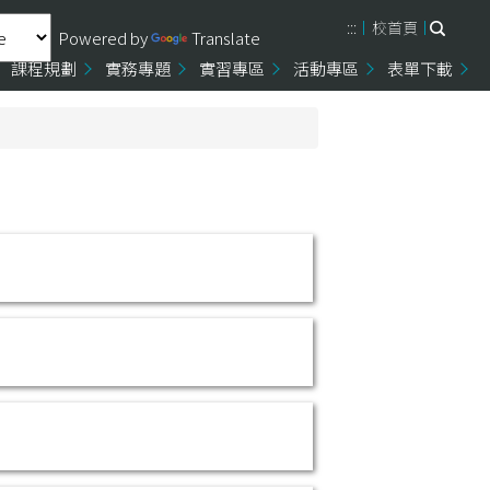
:::
校首頁
Powered by
Translate
課程規劃
實務專題
實習專區
活動專區
表單下載