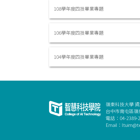
108學年度四技畢業專題
106學年度四技畢業專題
104學年度四技畢業專題
嶺東科技大學 
台中市南屯區嶺東
電話：04-2389-2
Email：ltuim@te