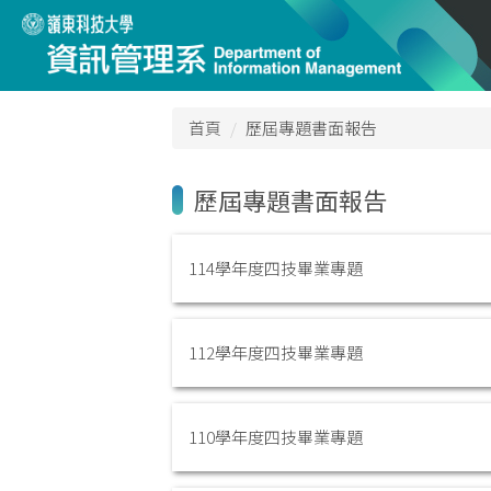
跳
到
主
要
內
首頁
歷屆專題書面報告
容
區
歷屆專題書面報告
114學年度四技畢業專題
112學年度四技畢業專題
110學年度四技畢業專題