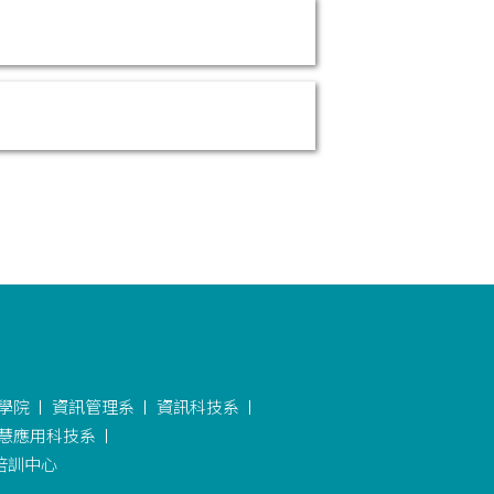
學院
資訊管理系
資訊科技系
慧應用科技系
培訓中心