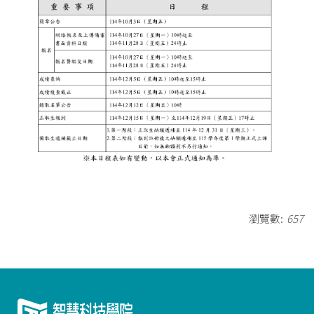
瀏覽數:
657