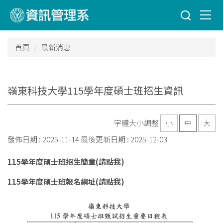
跳
到
主
要
首頁
最新消息
內
容
區
嶺東科技大學115學年度碩士班招生資訊
字體大小調整
小
中
大
發佈日期 :
2025-11-14
最後更新日期 :
2025-12-03
115學年度碩士班招生簡章(請點我)
115學年度碩士班報名網址(請點我)