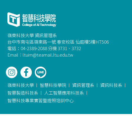
嶺東科技大學 資訊管理系
台中市南屯區嶺東路一號 春安校區 仙庭樓5樓HT506
電話：04-2389-2088 分機 3731、3732
Email：ltuim@teamail.ltu.edu.tw
嶺東科技大學
智慧科技學院
資訊管理系
資訊科技系
智慧製造科技系
人工智慧應用科技系
智慧科技專業實習暨證照培訓中心