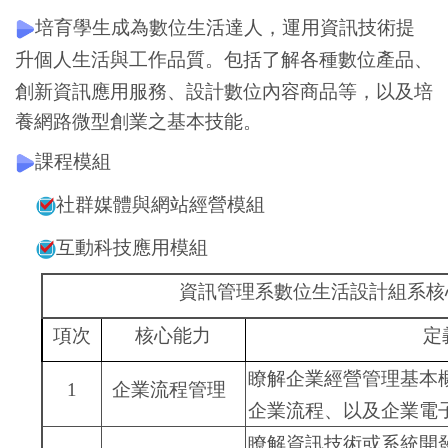
培育學生成為數位生活達人，運用資訊技術提
升個人生活與工作品質。包括了解各種數位產品、
創新資訊應用服務、設計
數
位內容商品等，以及培
養網路微型創業之基本技能。
課程模組
社群媒體與網站經營模組
互動科技應用模組
資訊管理系數位生活設計組系核
項次
核心能力
定
瞭解企業經營管理基本
1
企業流程管理
企業流程、以及企業電
瞭解資訊技術或系統開