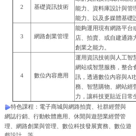
2
基礎資訊技術
能力、資料庫設計與管
能力、以及多媒體基礎
能夠運用現有網路平台
3
網路創業管理
店、拍賣、或自建通路
創業之能力。
運用資訊技術與人工智
網站或智慧服務，整合
4
數位內容應用
訊，透過數位內容與AI
務、智慧購物、網站經
力，讓科技更貼近日常
特色課程：電子商城與網路拍賣、社群經營與
網誌行銷、行動軟體應用、休閒與遊憩業經營管
理、網路創業與管理、數位
科
技發展實務、數位遊
戲設計
…
等。