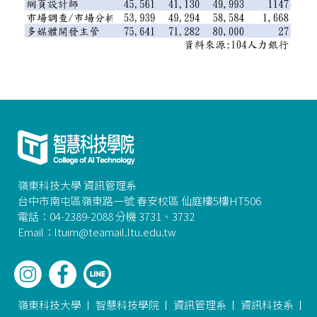
嶺東科技大學 資訊管理系
台中市南屯區嶺東路一號 春安校區 仙庭樓5樓HT506
電話：04-2389-2088 分機 3731、3732
Email：ltuim@teamail.ltu.edu.tw
嶺東科技大學
智慧科技學院
資訊管理系
資訊科技系