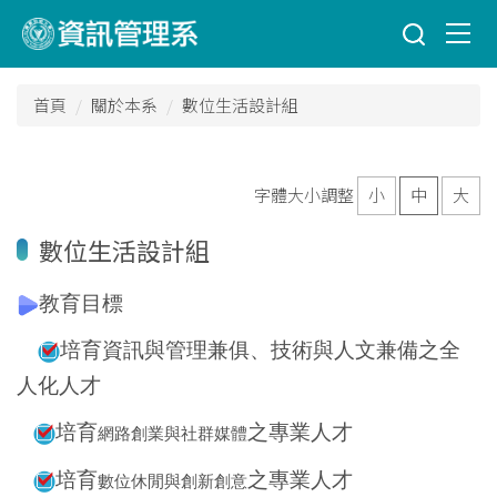
跳
到
主
要
首頁
關於本系
數位生活設計組
內
容
區
字體大小調整
小
中
大
數位生活設計組
教育目標
培育資訊與管理兼俱、技術與人文兼備之全
人化人才
培育
之專業人才
網路創業與社群媒體
培育
之專業人才
數位休閒與創新創意