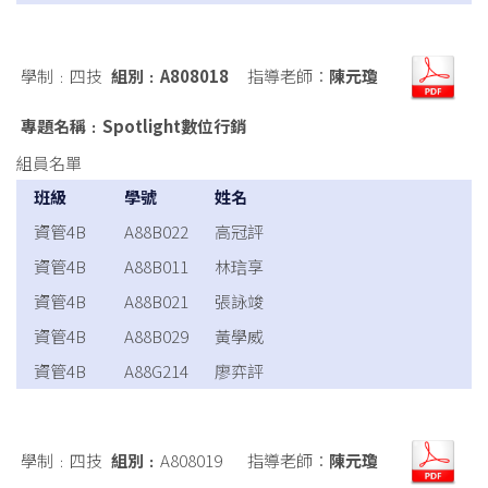
學制﹕四技
組別﹕A808018
指導老師：
陳元瓊
專題名稱﹕Spotlight數位行銷
組員名單
班級
學號
姓名
資管4B
A88B022
高冠評
資管4B
A88B011
林琂享
資管4B
A88B021
張詠竣
資管4B
A88B029
黃學威
資管4B
A88G214
廖弈評
學制﹕四技
組別﹕
A808019
指導老師：
陳元瓊