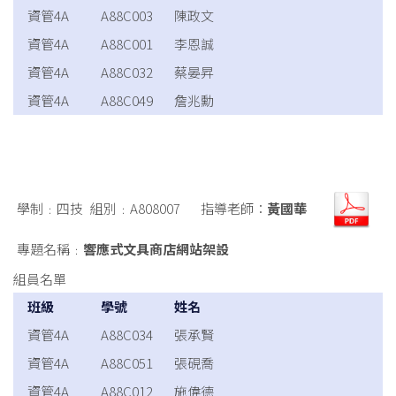
資管4A
A88C003
陳政文
資管4A
A88C001
李恩誠
資管4A
A88C032
蔡晏昇
資管4A
A88C049
詹兆勳
學制﹕四技
組別﹕A808007
指導老師：
黃國華
專題名稱﹕
響應式文具商店網站架設
組員名單
班級
學號
姓名
資管4A
A88C034
張承賢
資管4A
A88C051
張硯喬
資管4A
A88C012
施偉德