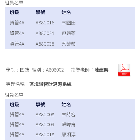
組員名單
班級
學號
姓名
資管4A
A88C016
林國田
資管4A
A88C024
包筠葇
資管4A
A88C038
葉馨茹
學制﹕四技
組別﹕A808002
指導老師：
陳建興
專題名稱﹕
區塊鏈智財溯源系統
組員名單
班級
學號
姓名
資管4A
A88C008
林詩容
資管4A
A88C009
賴暐甯
資管4A
A88C018
廖湘淳