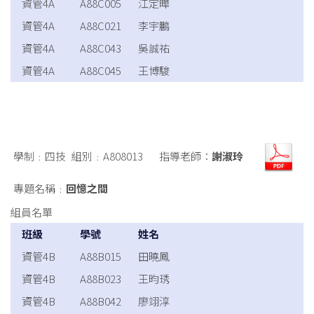
資管4A
A88C005
江定曄
資管4A
A88C021
李宇鵬
資管4A
A88C043
吳誠祐
資管4A
A88C045
王博駿
學制﹕四技
組別﹕A808013
指導老師：
謝淑玲
專題名稱﹕
回憶之間
組員名單
班級
學號
姓名
資管4B
A88B015
田曉鳳
資管4B
A88B023
王昀琇
資管4B
A88B042
廖翊淳