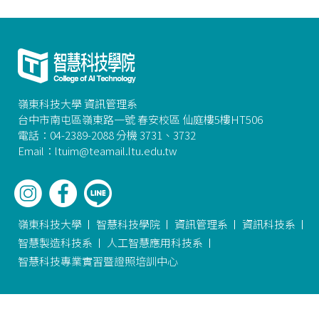
嶺東科技大學 資訊管理系
台中市南屯區嶺東路一號 春安校區 仙庭樓5樓HT506
電話：04-2389-2088 分機 3731、3732
Email：ltuim@teamail.ltu.edu.tw
嶺東科技大學
智慧科技學院
資訊管理系
資訊科技系
智慧製造科技系
人工智慧應用科技系
智慧科技專業實習暨證照培訓中心