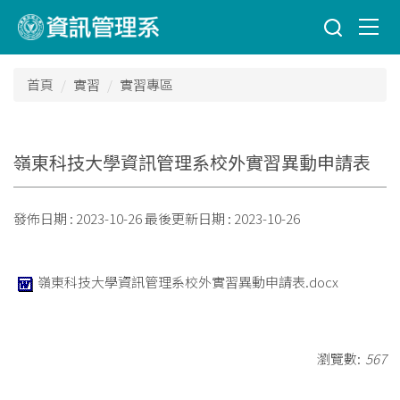
跳
到
主
要
首頁
實習
實習專區
內
容
區
嶺東科技大學資訊管理系校外實習異動申請表
發佈日期 :
2023-10-26
最後更新日期 :
2023-10-26
嶺東科技大學資訊管理系校外實習異動申請表.docx
瀏覽數:
567