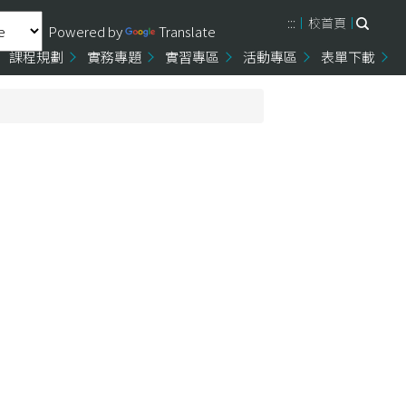
:::
校首頁
Powered by
Translate
課程規劃
實務專題
實習專區
活動專區
表單下載