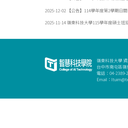
2025-12-02
【公告】114學年度第2學期日
2025-11-14
嶺東科技大學115學年度碩士班
嶺東科技大學 
台中市南屯區嶺東
電話：04-2389-2
Email：ltuim@te