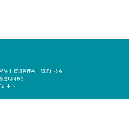
學院
資訊管理系
資訊科技系
慧應用科技系
培訓中心