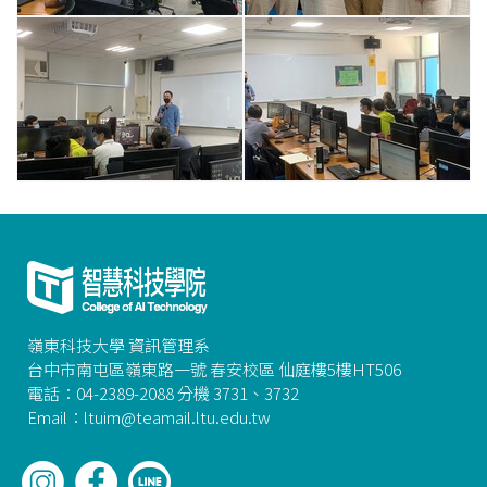
嶺東科技大學 資訊管理系
台中市南屯區嶺東路一號 春安校區 仙庭樓5樓HT506
電話：04-2389-2088 分機 3731、3732
Email：ltuim@teamail.ltu.edu.tw