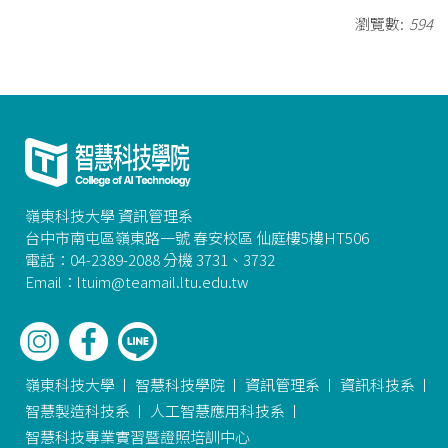
瀏覽數:
594
嶺東科技大學 資訊管理系
台中市南屯區嶺東路一號 春安校區 仙庭樓5樓HT506
電話：04-2389-2088 分機 3731、3732
Email：ltuim@teamail.ltu.edu.tw
嶺東科技大學
智慧科技學院
資訊管理系
資訊科技系
智慧製造科技系
人工智慧應用科技系
智慧科技專業實習暨證照培訓中心