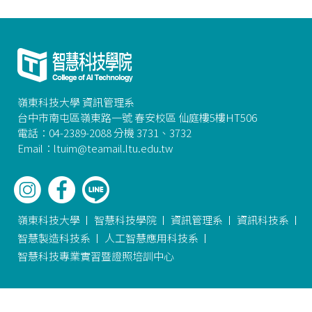
嶺東科技大學 資訊管理系
台中市南屯區嶺東路一號 春安校區 仙庭樓5樓HT506
電話：04-2389-2088 分機 3731、3732
Email：ltuim@teamail.ltu.edu.tw
嶺東科技大學
智慧科技學院
資訊管理系
資訊科技系
智慧製造科技系
人工智慧應用科技系
智慧科技專業實習暨證照培訓中心