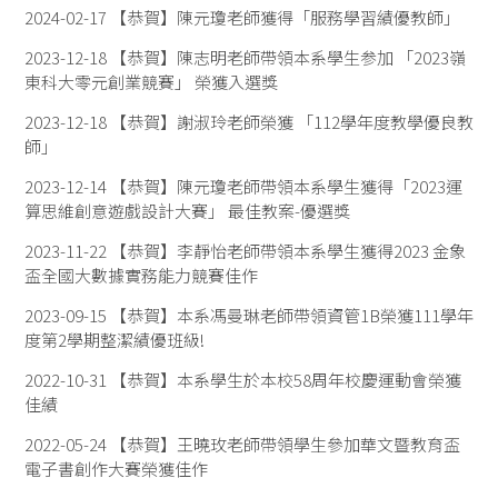
2024-02-17
【恭賀】陳元瓊老師獲得「服務學習績優教師」
2023-12-18
【恭賀】陳志明老師帶領本系學生参加 「2023嶺
東科大零元創業競賽」 榮獲入選獎
2023-12-18
【恭賀】謝淑玲老師榮獲 「112學年度教學優良教
師」
2023-12-14
【恭賀】陳元瓊老師帶領本系學生獲得「2023運
算思維創意遊戲設計大賽」 最佳教案-優選獎
2023-11-22
【恭賀】李靜怡老師帶領本系學生獲得2023 金象
盃全國大數據實務能力競賽佳作
2023-09-15
【恭賀】本系馮曼琳老師帶領資管1B榮獲111學年
度第2學期整潔績優班級!
2022-10-31
【恭賀】本系學生於本校58周年校慶運動會榮獲
佳績
2022-05-24
【恭賀】王曉玫老師帶領學生參加華文暨教育盃
電子書創作大賽榮獲佳作