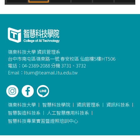
嶺東科技大學 資訊管理系
台中市南屯區嶺東路一號 春安校區 仙庭樓5樓HT506
電話：04-2389-2088 分機 3731、3732
Email：ltuim@teamail.ltu.edu.tw
嶺東科技大學
智慧科技學院
資訊管理系
資訊科技系
智慧製造科技系
人工智慧應用科技系
智慧科技專業實習暨證照培訓中心