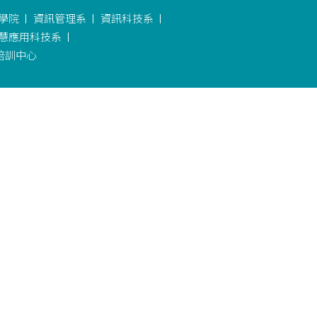
學院
資訊管理系
資訊科技系
慧應用科技系
培訓中心