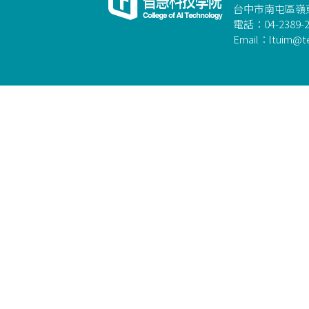
台中市南屯區嶺東
電話：04-2389-2
Email：ltuim@te