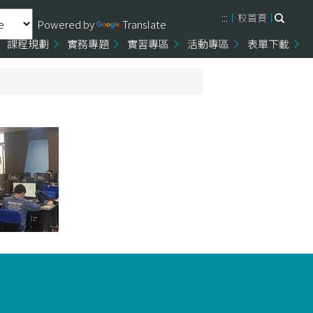
:::
校首頁
Powered by
Translate
課程規劃
實務專題
實習專區
活動專區
表單下載