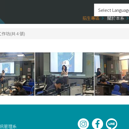
招生專區
關於本系
作坊(共 4 張)
資訊管理系