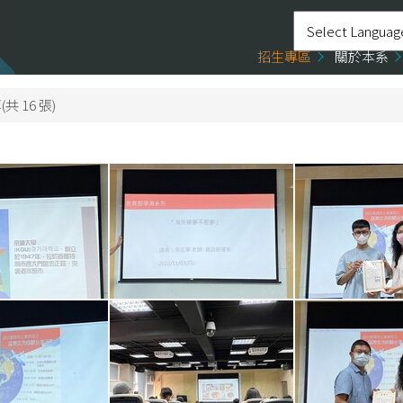
招生專區
關於本系
共 16 張)