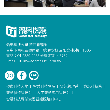
嶺東科技大學 資訊管理系
台中市南屯區嶺東路一號 春安校區 仙庭樓5樓HT506
電話：04-2389-2088 分機 3731、3732
Email：ltuim@teamail.ltu.edu.tw
嶺東科技大學
智慧科技學院
資訊管理系
資訊科技系
智慧製造科技系
人工智慧應用科技系
智慧科技專業實習暨證照培訓中心