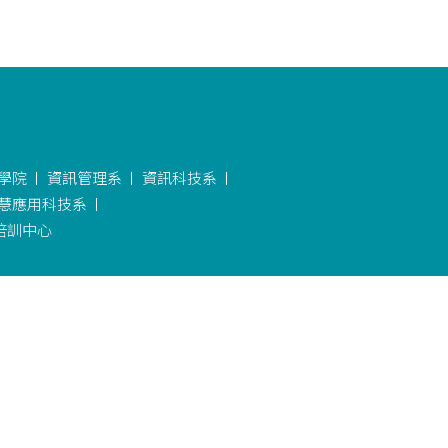
學院
資訊管理系
資訊科技系
慧應用科技系
培訓中心