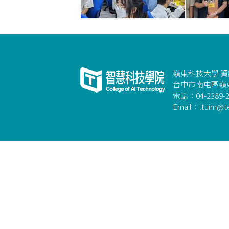
嶺東科技大學 
台中市南屯區嶺東
電話：04-2389-2
Email：ltuim@te