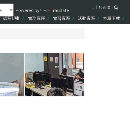
:::
校首頁
Powered by
Translate
課程規劃
實務專題
實習專區
活動專區
表單下載