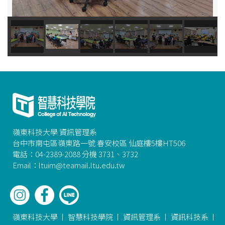
嶺東科技大學 資訊管理系
台中市南屯區嶺東路一號 春安校區 仙庭樓5樓HT506
電話：04-2389-2088 分機 3731、3732
Email：ltuim@teamail.ltu.edu.tw
嶺東科技大學
智慧科技學院
資訊管理系
資訊科技系