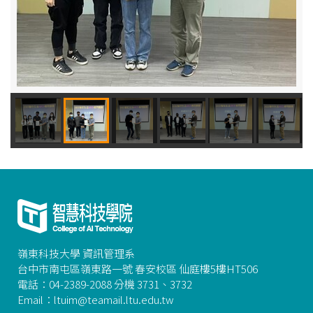
嶺東科技大學 資訊管理系
台中市南屯區嶺東路一號 春安校區 仙庭樓5樓HT506
電話：04-2389-2088 分機 3731、3732
Email：ltuim@teamail.ltu.edu.tw