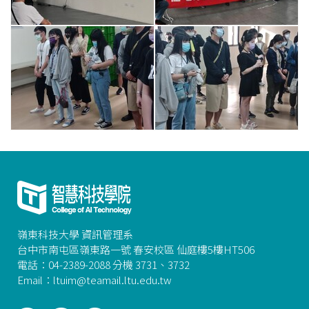
嶺東科技大學 資訊管理系
台中市南屯區嶺東路一號 春安校區 仙庭樓5樓HT506
電話：04-2389-2088 分機 3731、3732
Email：ltuim@teamail.ltu.edu.tw