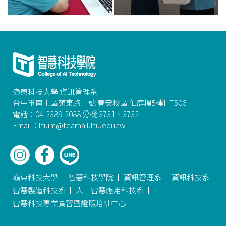
嶺東科技大學 資訊管理系
台中市南屯區嶺東路一號 春安校區 仙庭樓5樓HT506
電話：04-2389-2088 分機 3731、3732
Email：ltuim@teamail.ltu.edu.tw
嶺東科技大學
智慧科技學院
資訊管理系
資訊科技系
智慧製造科技系
人工智慧應用科技系
智慧科技專業實習暨證照培訓中心