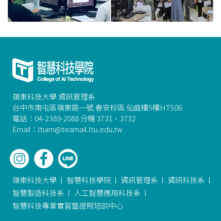
嶺東科技大學 資訊管理系
台中市南屯區嶺東路一號 春安校區 仙庭樓5樓HT506
電話：04-2389-2088 分機 3731、3732
Email：ltuim@teamail.ltu.edu.tw
嶺東科技大學
智慧科技學院
資訊管理系
資訊科技系
智慧製造科技系
人工智慧應用科技系
智慧科技專業實習暨證照培訓中心