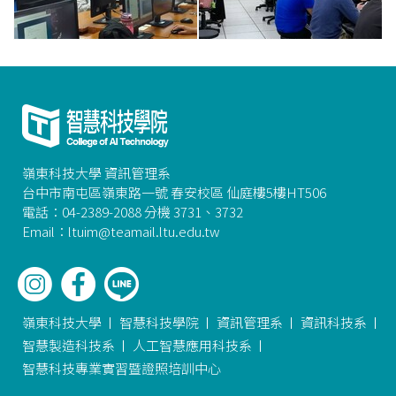
嶺東科技大學 資訊管理系
台中市南屯區嶺東路一號 春安校區 仙庭樓5樓HT506
電話：04-2389-2088 分機 3731、3732
Email：ltuim@teamail.ltu.edu.tw
嶺東科技大學
智慧科技學院
資訊管理系
資訊科技系
智慧製造科技系
人工智慧應用科技系
智慧科技專業實習暨證照培訓中心